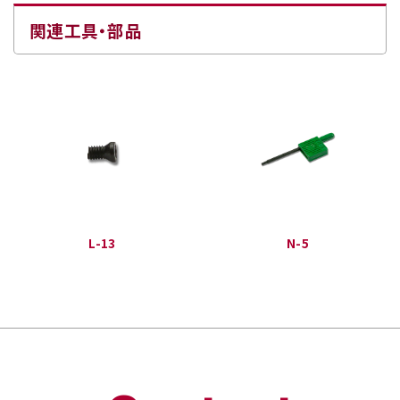
関連工具・部品
L-13
N-5