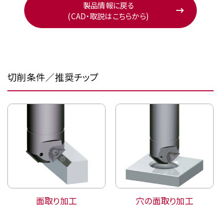
製品情報に戻る
(CAD・取説はこちらから)
切削条件／推奨チップ
面取り加工
穴の面取り加工