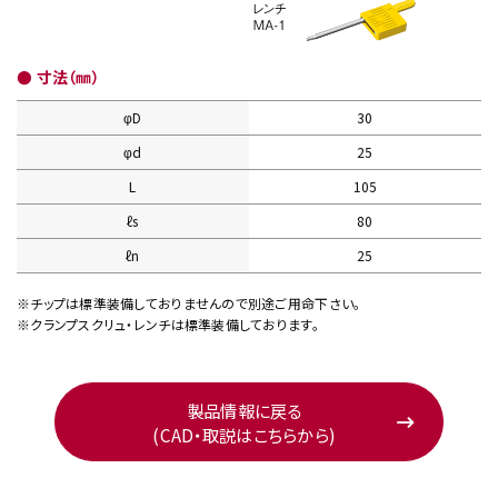
● 寸法（㎜）
φD
30
φd
25
L
105
ℓs
80
ℓn
25
※チップは標準装備しておりませんので別途ご用命下さい。
※クランプスクリュ・レンチは標準装備しております。
製品情報に戻る
(CAD・取説はこちらから)