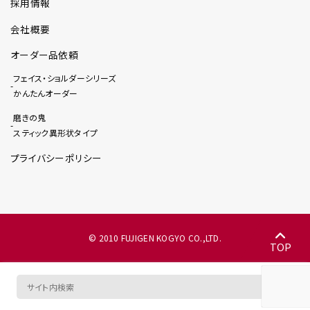
採用情報
会社概要
オーダー品依頼
フェイス・ショルダーシリーズ
かんたんオーダー
磨きの鬼
スティック異形状タイプ
プライバシーポリシー
© 2010 FUJIGEN KOGYO CO.,LTD.
TOP