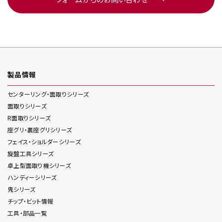
製品情報
センターリング・面取り
シリーズ
面取り
シリーズ
R面取り
シリーズ
座グリ・裏座グリ
シリーズ
フェイス・ショルダー
シリーズ
旋盤工具
シリーズ
卓上型面取り機
シリーズ
ハンディー
シリーズ
鬼
シリーズ
チップ・ビット情報
工具・部品一覧