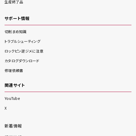
生産終了品
サポート情報
切削まめ知識
トラブルシューティング
ロックピン逆ジメに注意
カタログダウンロード
修理依頼書
関連サイト
YouTube
X
新着情報