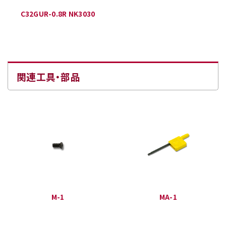
C32GUR-0.8R NK3030
関連工具・部品
M-1
MA-1