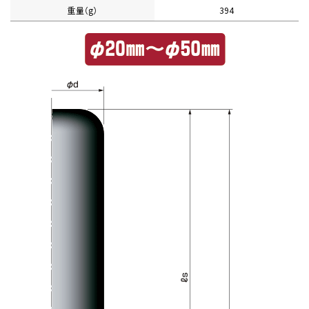
重量（g）
394