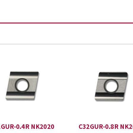
2GUR-0.4R NK2020
C32GUR-0.8R NK2