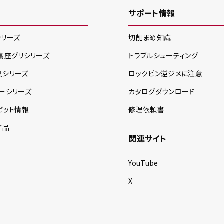
サポート情報
シリーズ
切削まめ知識
裏座グリ
シリーズ
トラブルシューティング
具
シリーズ
ロックピン逆ジメに注意
ー
シリーズ
カタログダウンロード
ビット情報
修理依頼書
了品
関連サイト
YouTube
X