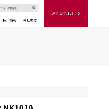
お問い合わせ
採用情報
会社概要
ード
修理依頼書
ハンディー
シリーズ
生産終了品
R NK1010