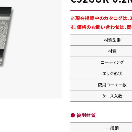
※現在掲載中のカタログは、2
す。価格のお問い合わせは、
材質型番
材質
コーティング
エッジ形状
使用コーナー数
ケース入数
● 被削材質
一般鋼