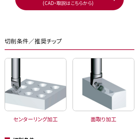
(CAD・取説はこちらから)
切削条件／推奨チップ
センターリング加工
面取り加工