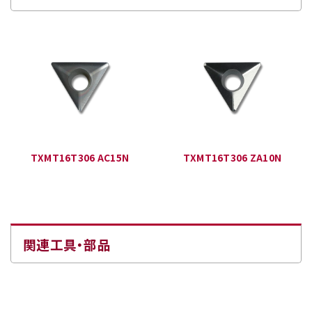
TXMT16T306 AC15N
TXMT16T306 ZA10N
関連工具・部品