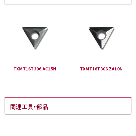
TXMT16T306 AC15N
TXMT16T306 ZA10N
関連工具・部品