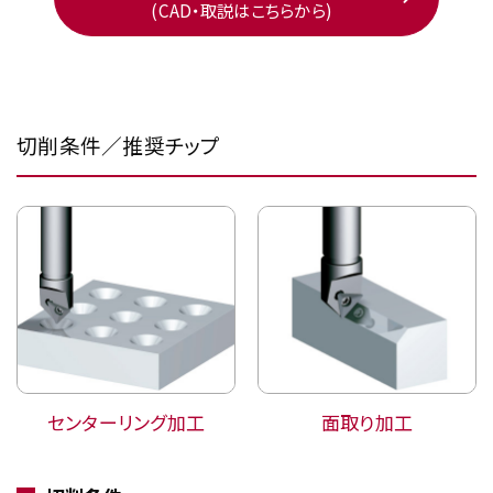
(CAD・取説はこちらから)
切削条件／推奨チップ
センターリング加工
面取り加工