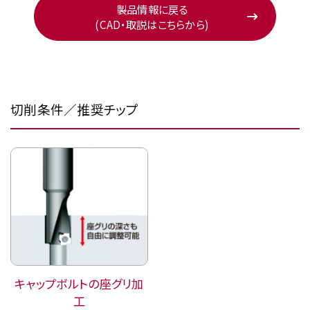
製品情報に戻る
(CAD・取説はこちらから)
切削条件／推奨チップ
キャップボルトの座グリ加
工