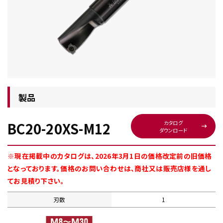
チップ・ビット情報
製品
BC20-20XS-M12
カタログ
ダウンロード
工具・部品一覧
※現在掲載中のカタログは、2026年3月1日の価格改定前の旧価格
となっております。価格のお問い合わせは、商社又は販売店様を通し
てお見積り下さい。
刃数
1
生産終了品