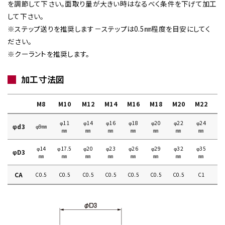
を調節して下さい。面取り量が大きい時はなるべく条件を下げて加工
して下さい。
※ステップ送りを推奨します－ステップは0.5㎜程度を目安にしてく
ださい。
※クーラントを推奨します。
加工寸法図
M8
M10
M12
M14
M16
M18
M20
M22
M
φ11
φ14
φ16
φ18
φ20
φ22
φ24
φ
φd3
φ9㎜
㎜
㎜
㎜
㎜
㎜
㎜
㎜
φ14
φ17.5
φ20
φ23
φ26
φ29
φ32
φ35
φ
φD3
㎜
㎜
㎜
㎜
㎜
㎜
㎜
㎜
CA
C0.5
C0.5
C0.5
C0.5
C0.5
C0.5
C0.5
C1
C