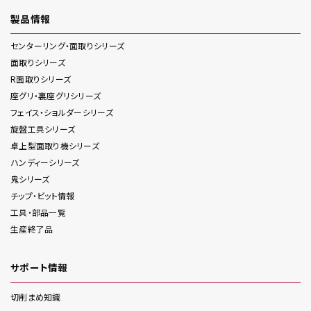
製品情報
センターリング・面取り
シリーズ
面取り
シリーズ
R面取り
シリーズ
座グリ・裏座グリ
シリーズ
フェイス・ショルダー
シリーズ
旋盤工具
シリーズ
卓上型面取り機
シリーズ
ハンディー
シリーズ
鬼
シリーズ
チップ・ビット情報
工具・部品一覧
生産終了品
サポート情報
切削まめ知識