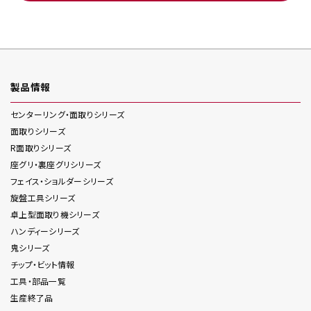
製品情報
センターリング・面取り
シリーズ
面取り
シリーズ
R面取り
シリーズ
座グリ・裏座グリ
シリーズ
フェイス・ショルダー
シリーズ
旋盤工具
シリーズ
卓上型面取り機
シリーズ
ハンディー
シリーズ
鬼
シリーズ
チップ・ビット情報
工具・部品一覧
生産終了品