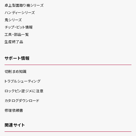
卓上型面取り機
シリーズ
ハンディー
シリーズ
鬼
シリーズ
チップ・ビット情報
工具・部品一覧
生産終了品
サポート情報
切削まめ知識
トラブルシューティング
ロックピン逆ジメに注意
カタログダウンロード
修理依頼書
関連サイト