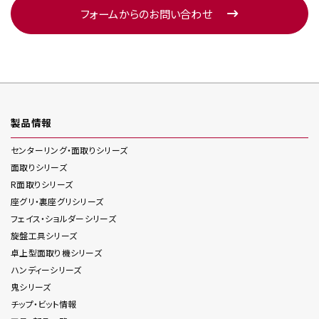
フォームからのお問い合わせ
製品情報
センターリング・面取り
シリーズ
面取り
シリーズ
R面取り
シリーズ
座グリ・裏座グリ
シリーズ
フェイス・ショルダー
シリーズ
旋盤工具
シリーズ
卓上型面取り機
シリーズ
ハンディー
シリーズ
鬼
シリーズ
チップ・ビット情報