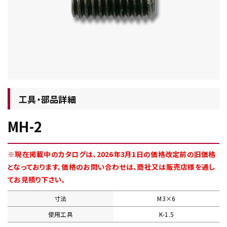
チップ・ビット情報
工具・部品詳細
MH-2
工具・部品一覧
※現在掲載中のカタログは、2026年3月1日の価格改定前の旧価格
となっております。価格のお問い合わせは、商社又は販売店様を通し
てお見積り下さい。
寸法
M3×6
生産終了品
使用工具
K-1.5