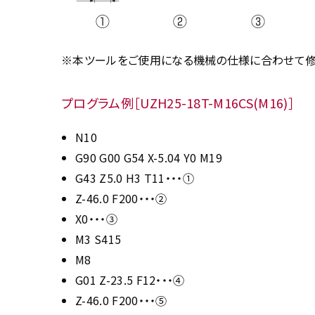
※本ツールをご使用になる機械の仕様に合わせて修
プログラム例［UZH25-18T-M16CS(M16)］
N10
G90 G00 G54 X-5.04 Y0 M19
G43 Z5.0 H3 T11・・・①
Z-46.0 F200・・・②
X0・・・③
M3 S415
M8
G01 Z-23.5 F12・・・④
Z-46.0 F200・・・⑤