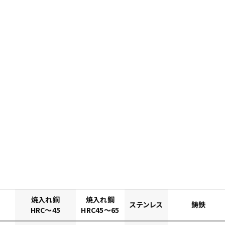
焼入れ鋼
焼入れ鋼
ステンレス
鋳鉄
HRC～45
HRC45～65