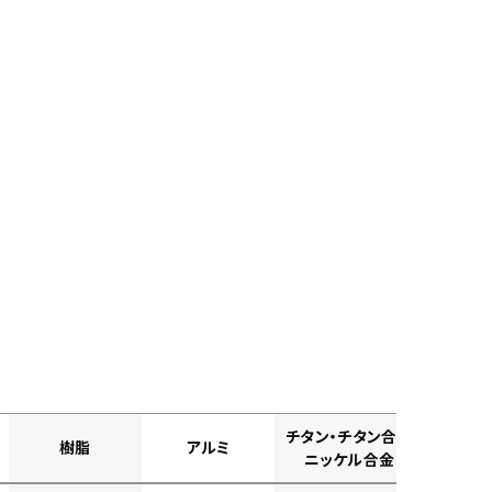
チタン・チタン合金
樹脂
アルミ
ニッケル合金