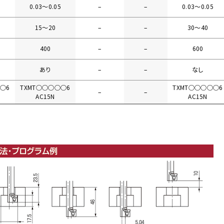
5
0.03〜0.05
–
–
0.03〜0.05
15〜20
–
–
30〜40
400
–
–
600
あり
–
–
なし
○6
TXMT○○○○○6
TXMT○○○○○6
–
–
AC15N
AC15N