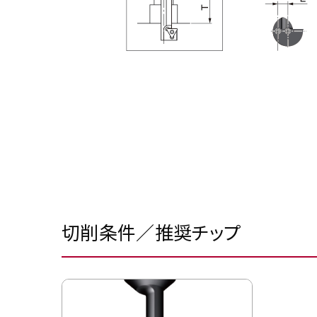
切削条件／推奨チップ