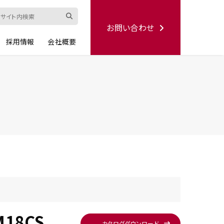
お問い合わせ
採用情報
会社概要
ード
修理依頼書
ハンディー
シリーズ
生産終了品
M18CS
カタログ
ダウンロード