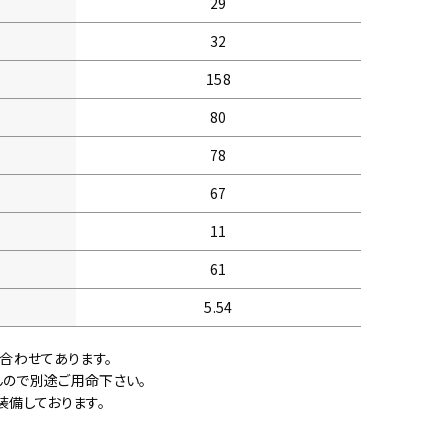
29
32
158
80
78
67
11
61
5.54
に合わせてあります。
んので別途ご用命下さい。
装備しております。