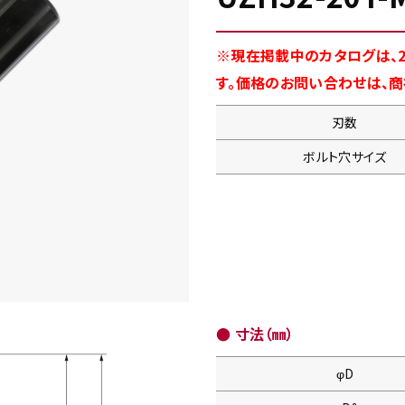
※現在掲載中のカタログは、2
す。価格のお問い合わせは、
刃数
ボルト穴サイズ
● 寸法（㎜）
φD