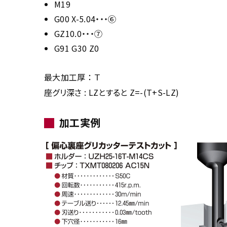
M19
G00 X-5.04・・・⑥
GZ10.0・・・⑦
G91 G30 Z0
最大加工厚 ： Ｔ
座グリ深さ : LZとすると Z=-(T+S-LZ)
加工実例