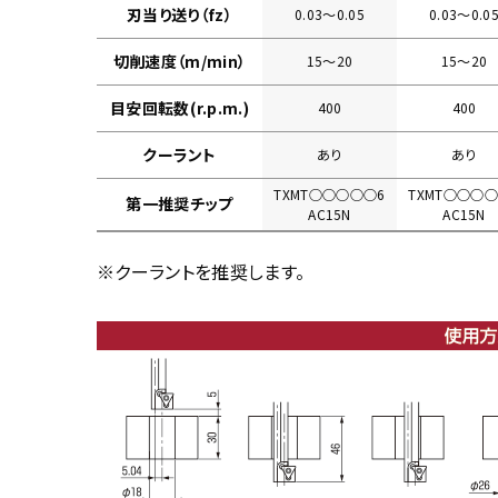
刃当り送り（fz）
0.03〜0.05
0.03〜0.0
切削速度（m/min）
15〜20
15〜20
目安回転数(r.p.m.)
400
400
クーラント
あり
あり
TXMT○○○○○6
TXMT○○○○
第一推奨チップ
AC15N
AC15N
※クーラントを推奨します。