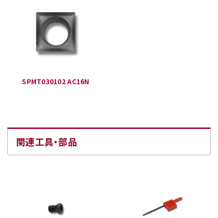
SPMT030102 AC16N
関連工具・部品