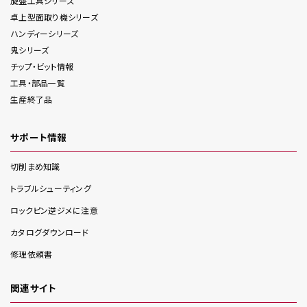
旋盤工具
シリーズ
卓上型面取り機
シリーズ
ハンディー
シリーズ
鬼
シリーズ
チップ・ビット情報
工具・部品一覧
生産終了品
サポート情報
切削まめ知識
トラブルシューティング
ロックピン逆ジメに注意
カタログダウンロード
修理依頼書
関連サイト