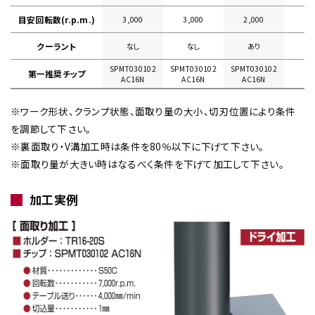
目安回転数(r.p.m.)
3,000
3,000
2,000
クーラント
なし
なし
あり
SPMT030102
SPMT030102
SPMT030102
第一推奨チップ
AC16N
AC16N
AC16N
※ワーク形状、クランプ状態、面取り量の大小、切刃位置により条件
を調節して下さい。
※裏面取り・V溝加工時は条件を80％以下に下げて下さい。
※面取り量が大きい時はなるべく条件を下げて加工して下さい。
加工実例