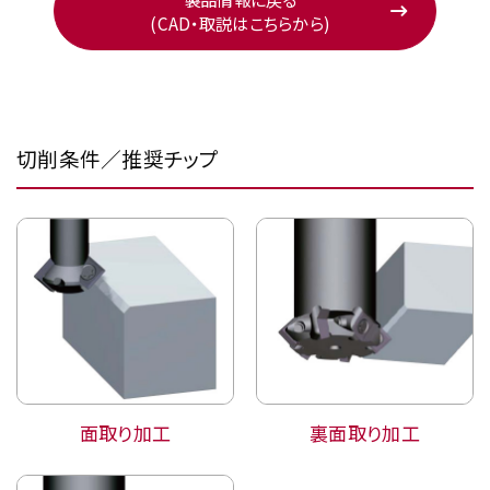
(CAD・取説はこちらから)
切削条件／推奨チップ
面取り加工
裏面取り加工