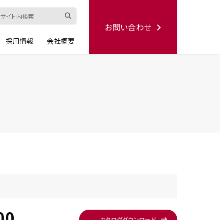
お問い合わせ
採用情報
会社概要
ード
修理依頼書
ハンディー
シリーズ
生産終了品
00
カタログ
ダウンロード