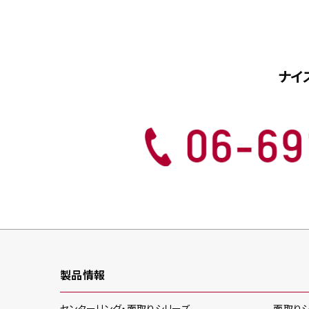
ナイ
製品情報
センターリング・面取り
シリーズ
面取り