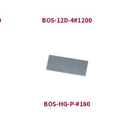
0
BOS-12D-4#1200
BOS-HG-P-#160