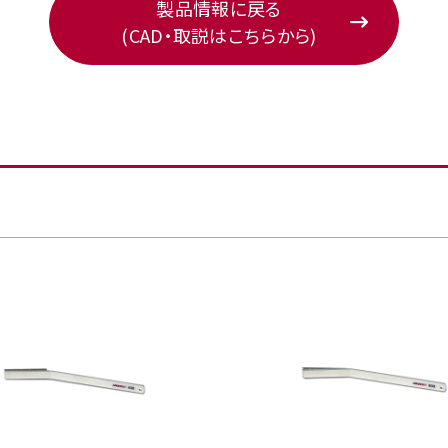
製品情報に戻る
(CAD・取説はこちらから)