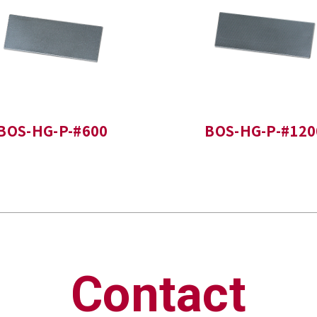
BOS-HG-P-#600
BOS-HG-P-#120
Contact