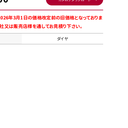
026年3月1日の価格改定前の旧価格となっておりま
商社又は販売店様を通してお見積り下さい。
ダイヤ