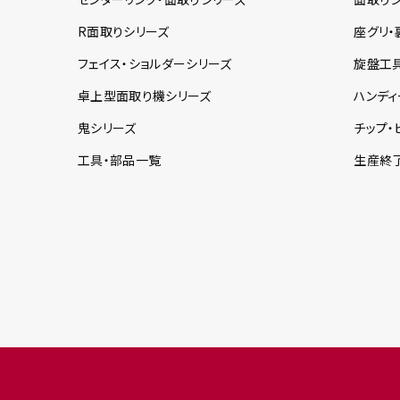
R面取り
シリーズ
座グリ・
フェイス・ショルダー
シリーズ
旋盤工
卓上型面取り機
シリーズ
ハンディ
鬼
シリーズ
チップ・
工具・部品一覧
生産終