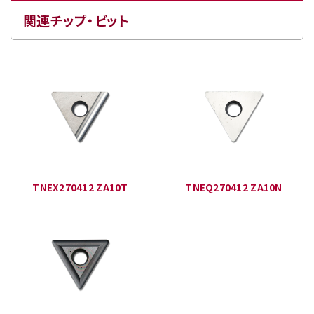
関連チップ・ビット
TNEX270412 ZA10T
TNEQ270412 ZA10N