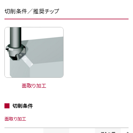
切削条件／推奨チップ
面取り加工
切削条件
面取り加工