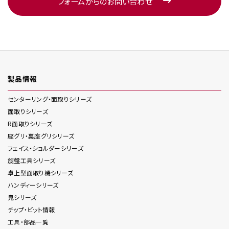
フォームからのお問い合わせ
製品情報
センターリング・面取り
シリーズ
面取り
シリーズ
R面取り
シリーズ
座グリ・裏座グリ
シリーズ
フェイス・ショルダー
シリーズ
旋盤工具
シリーズ
卓上型面取り機
シリーズ
ハンディー
シリーズ
鬼
シリーズ
チップ・ビット情報
工具・部品一覧