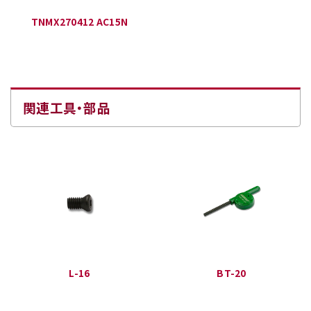
TNMX270412 AC15N
関連工具・部品
L-16
BT-20