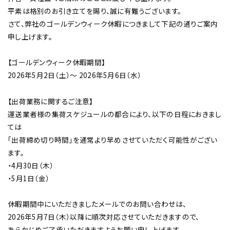
平素は格別のお引き立てを賜り、誠に有難うございます。
さて、弊社のゴールデンウィーク休暇につきまして下記の通りご案内
申し上げます。
【ゴールデンウィーク休暇期間】
チップ・ビット情報
2026年5月2日（土）～ 2026年5月6日（水）
【出荷業務に関するご注意】
運送業者様の集荷スケジュールの都合により、以下の日程におきまし
ては
工具・部品一覧
「出荷締め切り時間」を通常より早めさせていただく可能性がござい
ます。
・4月30日（木）
・5月1日（金）
休暇期間中にいただきましたメールでのお問い合わせは、
生産終了品
2026年5月7日（木）以降に順次対応させていただきますので、
あらかじめご了承いただきますようお願い申し上げます。