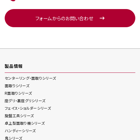
フォームからのお問い合わせ
製品情報
センターリング・面取り
シリーズ
面取り
シリーズ
R面取り
シリーズ
座グリ・裏座グリ
シリーズ
フェイス・ショルダー
シリーズ
旋盤工具
シリーズ
卓上型面取り機
シリーズ
ハンディー
シリーズ
鬼
シリーズ