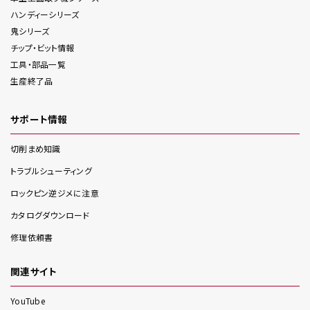
ハンディー
シリーズ
鬼
シリーズ
チップ・ビット情報
工具・部品一覧
生産終了品
サポート情報
切削まめ知識
トラブルシューティング
ロックピン逆ジメに注意
カタログダウンロード
修理依頼書
関連サイト
YouTube