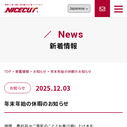
旋盤工具
シリーズ
製品情報
切削まめ知識
News
フェイス・ショルダーシリーズ
かんたんオーダー
オーダー品依頼
トラブルシューティング
磨きの鬼
スティック異形状タイプ
サポート情報
新着情報
卓上型面取り機
シリーズ
ロックピンの逆ジメに注意
新着情報
カタログダウンロード
修理依頼書
採用情報
TOP
>
新着情報
>
お知らせ
>
年末年始の休暇のお知らせ
会社概要
ハンディー
シリーズ
2025.12.03
お知らせ
年末年始の休暇のお知らせ
鬼
シリーズ
拝啓 貴社益々ご清栄のこととお喜び申し上げます。