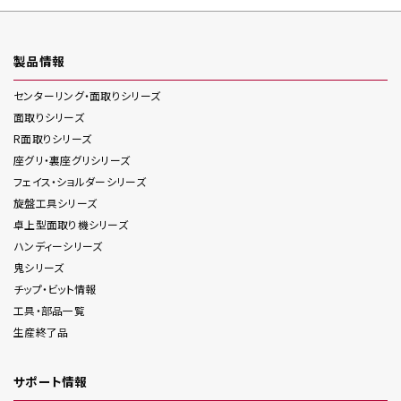
製品情報
センターリング・面取り
シリーズ
面取り
シリーズ
R面取り
シリーズ
座グリ・裏座グリ
シリーズ
フェイス・ショルダー
シリーズ
旋盤工具
シリーズ
卓上型面取り機
シリーズ
ハンディー
シリーズ
鬼
シリーズ
チップ・ビット情報
工具・部品一覧
生産終了品
サポート情報