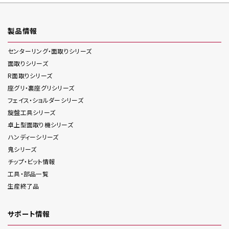
製品情報
センターリング・面取り
シリーズ
面取り
シリーズ
R面取り
シリーズ
座グリ・裏座グリ
シリーズ
フェイス・ショルダー
シリーズ
旋盤工具
シリーズ
卓上型面取り機
シリーズ
ハンディー
シリーズ
鬼
シリーズ
チップ・ビット情報
工具・部品一覧
生産終了品
サポート情報