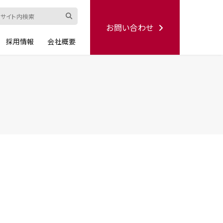
お問い合わせ
採用情報
会社概要
ード
修理依頼書
ハンディー
シリーズ
生産終了品