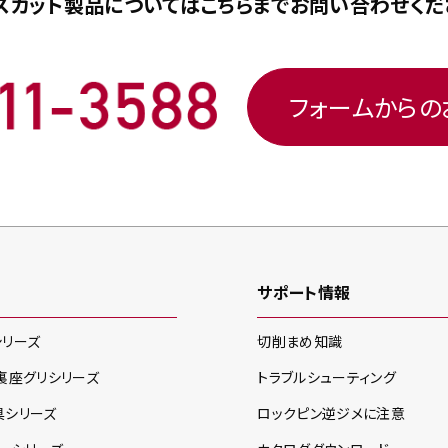
スカット製品については
こちらまで
お問い合わせくだ
フォームから
サポート情報
シリーズ
切削まめ知識
裏座グリ
シリーズ
トラブルシューティング
具
シリーズ
ロックピン逆ジメに注意