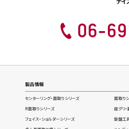
ナイ
製品情報
センターリング・面取り
シリーズ
面取り
R面取り
シリーズ
座グリ・
フェイス・ショルダー
シリーズ
旋盤工