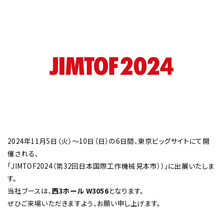
チップ・ビット情報
工具・部品一覧
2024年11月5日（火）～10日（日）の6日間、東京ビッグサイトにて開
催される、
「JIMTOF2024（第32回日本国際工作機械見本市））」に出展いたしま
す。
当社ブースは、
西3ホール W3056
となります。
ぜひご来場いただきますよう、お願い申し上げます。
生産終了品