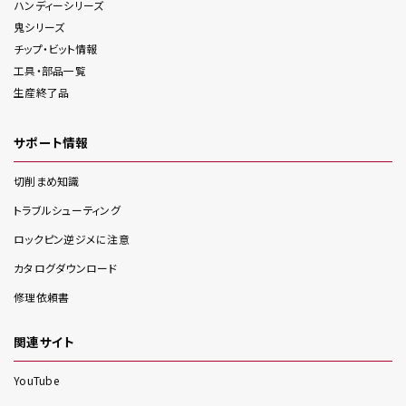
ハンディー
シリーズ
鬼
シリーズ
チップ・ビット情報
工具・部品一覧
生産終了品
サポート情報
切削まめ知識
トラブルシューティング
ロックピン逆ジメに注意
カタログダウンロード
修理依頼書
関連サイト
YouTube