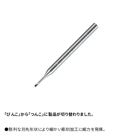
チップ・ビット情報
工具・部品一覧
「ぴんこ」から「つんこ」に製品が切り替わりました。
生産終了品
●鋭利な刃先形状により細かい彫刻加工に威力を発揮。