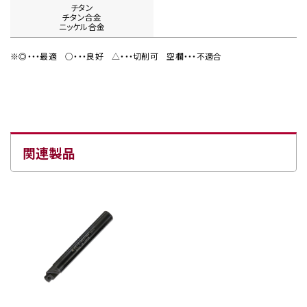
チタン
チタン合金
ニッケル合金
※◎・・・最適
○・・・良好
△・・・切削可
空欄・・・不適合
関連製品