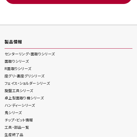
製品情報
センターリング・面取り
シリーズ
面取り
シリーズ
R面取り
シリーズ
座グリ・裏座グリ
シリーズ
フェイス・ショルダー
シリーズ
旋盤工具
シリーズ
卓上型面取り機
シリーズ
ハンディー
シリーズ
鬼
シリーズ
チップ・ビット情報
工具・部品一覧
生産終了品