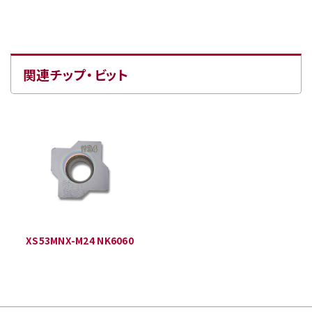
関連チップ・ビット
XS53MNX-M24 NK6060