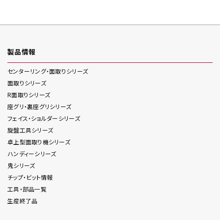
製品情報
センターリング・面取り
シリーズ
面取り
シリーズ
R面取り
シリーズ
座グリ・裏座グリ
シリーズ
フェイス・ショルダー
シリーズ
旋盤工具
シリーズ
卓上型面取り機
シリーズ
ハンディー
シリーズ
鬼
シリーズ
チップ・ビット情報
工具・部品一覧
生産終了品