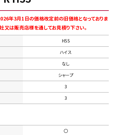
026年3月1日の価格改定前の旧価格となっておりま
商社又は販売店様を通してお見積り下さい。
HSS
ハイス
なし
シャープ
3
3
〇