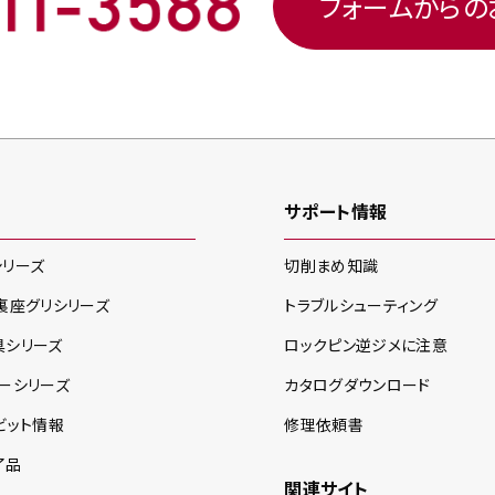
フォームから
サポート情報
シリーズ
切削まめ知識
裏座グリ
シリーズ
トラブルシューティング
具
シリーズ
ロックピン逆ジメに注意
ー
シリーズ
カタログダウンロード
ビット情報
修理依頼書
了品
関連サイト