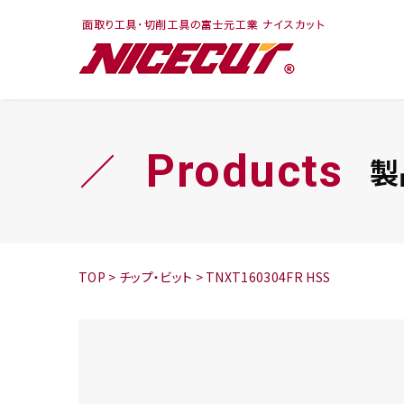
フェイス・ショルダ
切削まめ知識
トラ
旋盤
ー
シリーズ
Products
製
鬼
シリーズ
チップ
TOP
>
チップ・ビット
>
TNXT160304FR HSS