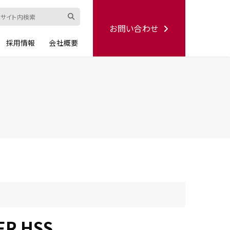
お問い合わせ
採用情報
会社概要
ード
修理依頼書
ハンディー
シリーズ
生産終了品
FR HSS