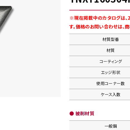
※現在掲載中のカタログは、2
す。価格のお問い合わせは、
材質型番
材質
コーティング
エッジ形状
使用コーナー数
ケース入数
● 被削材質
一般鋼