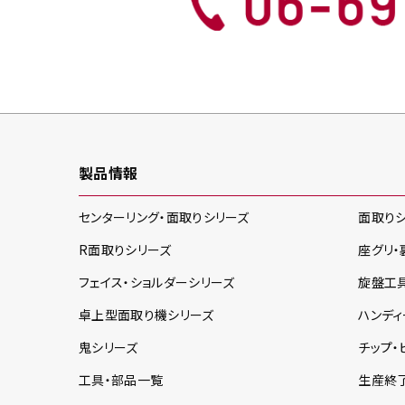
製品情報
センターリング・面取り
シリーズ
面取り
R面取り
シリーズ
座グリ・
フェイス・ショルダー
シリーズ
旋盤工
卓上型面取り機
シリーズ
ハンディ
鬼
シリーズ
チップ・
工具・部品一覧
生産終