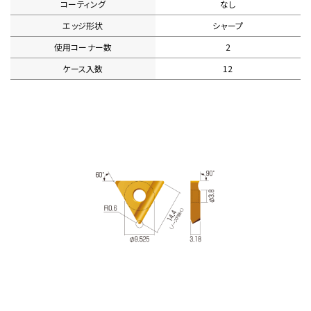
コーティング
なし
エッジ形状
シャープ
使用コーナー数
2
ケース入数
12