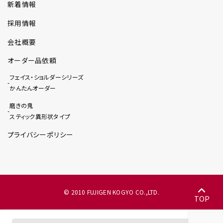
新着情報
採用情報
会社概要
オーダー品依頼
フェイス・ショルダーシリーズ
かんたんオーダー
磨きの鬼
スティック異形状タイプ
プライバシーポリシー
© 2010 FUJIGEN KOGYO CO.,LTD.
TOP