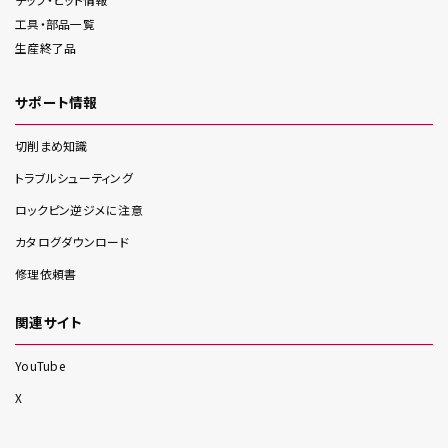
工具・部品一覧
生産終了品
サポート情報
切削まめ知識
トラブルシューティング
ロックピン逆ジメに注意
カタログダウンロード
修理依頼書
関連サイト
YouTube
X