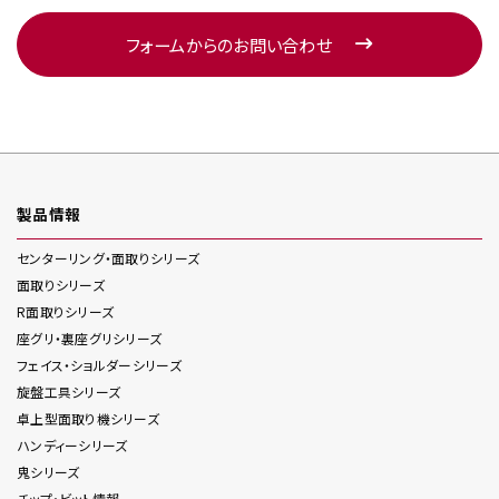
フォームからのお問い合わせ
製品情報
センターリング・面取り
シリーズ
面取り
シリーズ
R面取り
シリーズ
座グリ・裏座グリ
シリーズ
フェイス・ショルダー
シリーズ
旋盤工具
シリーズ
卓上型面取り機
シリーズ
ハンディー
シリーズ
鬼
シリーズ
チップ・ビット情報