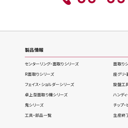
製品情報
センターリング・面取り
シリーズ
面取り
R面取り
シリーズ
座グリ・
フェイス・ショルダー
シリーズ
旋盤工
卓上型面取り機
シリーズ
ハンディ
鬼
シリーズ
チップ・
工具・部品一覧
生産終