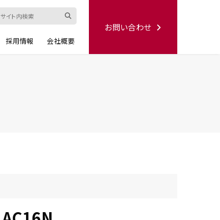
お問い合わせ
採用情報
会社概要
ード
修理依頼書
ハンディー
シリーズ
生産終了品
 AC16N