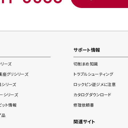
サポート情報
シリーズ
切削まめ知識
裏座グリ
シリーズ
トラブルシューティング
具
シリーズ
ロックピン逆ジメに注意
ー
シリーズ
カタログダウンロード
ビット情報
修理依頼書
了品
関連サイト