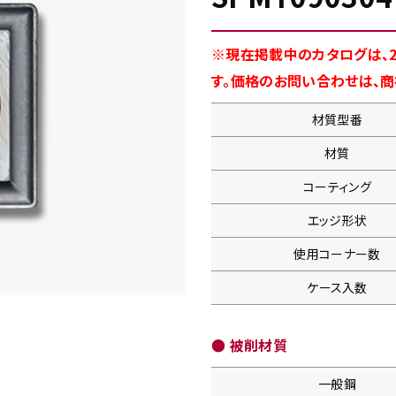
※現在掲載中のカタログは、2
す。価格のお問い合わせは、
材質型番
材質
コーティング
エッジ形状
使用コーナー数
ケース入数
● 被削材質
一般鋼