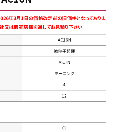
026年3月1日の価格改定前の旧価格となっておりま
商社又は販売店様を通してお見積り下さい。
AC16N
微粒子超硬
AlCrN
ホーニング
4
12
◎