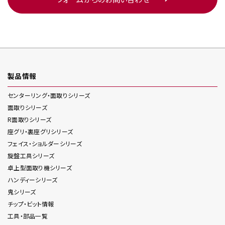
製品情報
センターリング・面取り
シリーズ
面取り
シリーズ
R面取り
シリーズ
座グリ・裏座グリ
シリーズ
フェイス・ショルダー
シリーズ
旋盤工具
シリーズ
卓上型面取り機
シリーズ
ハンディー
シリーズ
鬼
シリーズ
チップ・ビット情報
工具・部品一覧