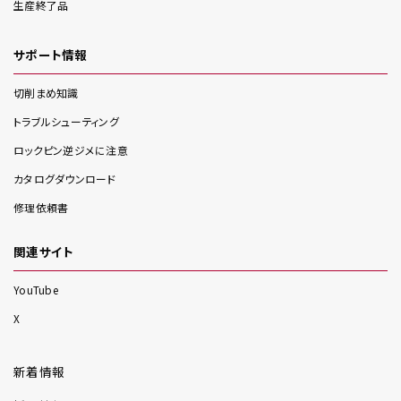
生産終了品
サポート情報
切削まめ知識
トラブルシューティング
ロックピン逆ジメに注意
カタログダウンロード
修理依頼書
関連サイト
YouTube
X
新着情報