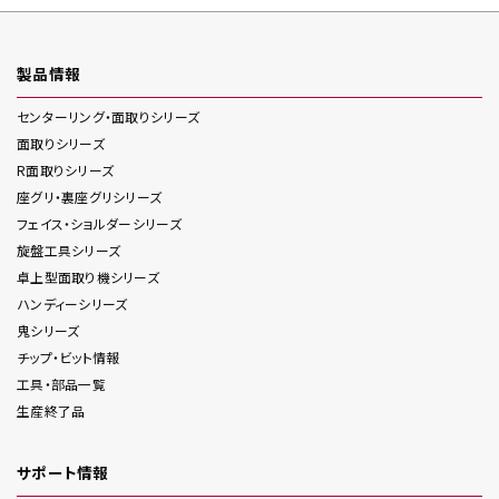
製品情報
センターリング・面取り
シリーズ
面取り
シリーズ
R面取り
シリーズ
座グリ・裏座グリ
シリーズ
フェイス・ショルダー
シリーズ
旋盤工具
シリーズ
卓上型面取り機
シリーズ
ハンディー
シリーズ
鬼
シリーズ
チップ・ビット情報
工具・部品一覧
生産終了品
サポート情報