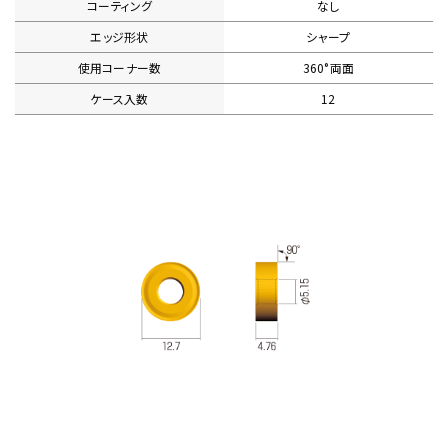
コーティング
なし
エッジ形状
シャープ
使用コーナー数
360°両面
ケース入数
12