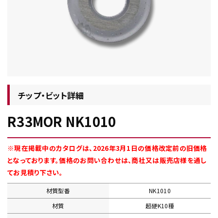
チップ・ビット情報
チップ・ビット詳細
R33MOR NK1010
工具・部品一覧
※現在掲載中のカタログは、2026年3月1日の価格改定前の旧価格
となっております。価格のお問い合わせは、商社又は販売店様を通し
てお見積り下さい。
材質型番
NK1010
生産終了品
材質
超硬K10種