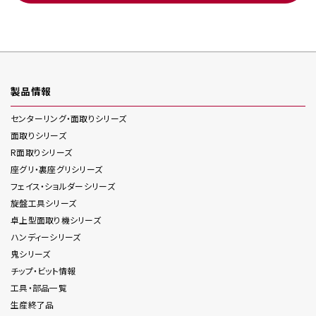
製品情報
センターリング・面取り
シリーズ
面取り
シリーズ
R面取り
シリーズ
座グリ・裏座グリ
シリーズ
フェイス・ショルダー
シリーズ
旋盤工具
シリーズ
卓上型面取り機
シリーズ
ハンディー
シリーズ
鬼
シリーズ
チップ・ビット情報
工具・部品一覧
生産終了品