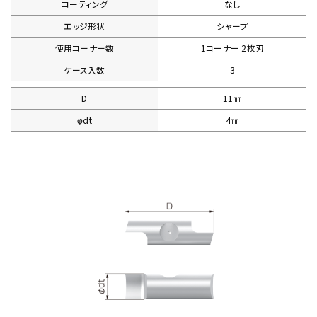
コーティング
なし
エッジ形状
シャープ
使用コーナー数
1コーナー 2枚刃
ケース入数
3
D
11㎜
φdt
4㎜