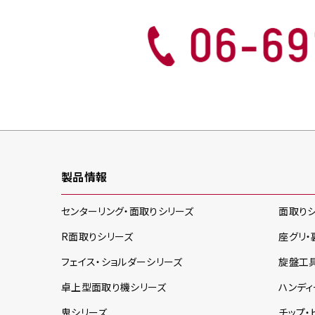
製品情報
センターリング・面取り
シリーズ
面取り
R面取り
シリーズ
座グリ・
フェイス・ショルダー
シリーズ
旋盤工
卓上型面取り機
シリーズ
ハンディ
鬼
シリーズ
チップ・