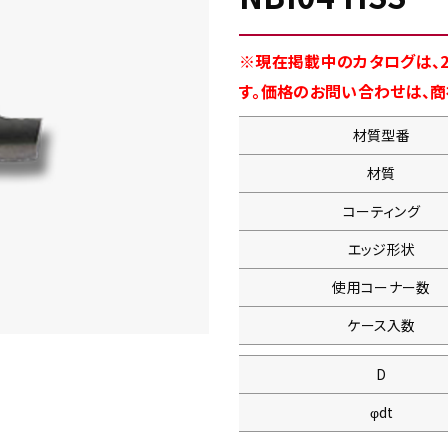
※現在掲載中のカタログは、2
す。価格のお問い合わせは、
材質型番
材質
コーティング
エッジ形状
使用コーナー数
ケース入数
D
φdt