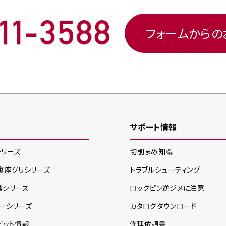
フォームから
サポート情報
シリーズ
切削まめ知識
裏座グリ
シリーズ
トラブルシューティング
具
シリーズ
ロックピン逆ジメに注意
ー
シリーズ
カタログダウンロード
ビット情報
修理依頼書