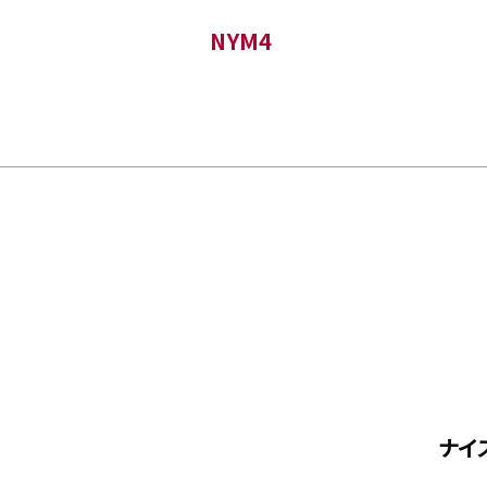
NYM4
ナイ