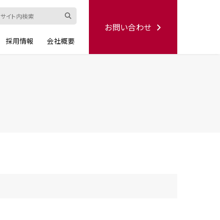
お問い合わせ
採用情報
会社概要
ード
修理依頼書
ハンディー
シリーズ
生産終了品