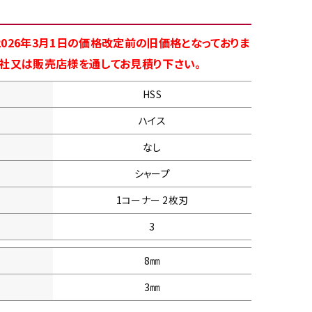
026年3月1日の価格改定前の旧価格となっておりま
商社又は販売店様を通してお見積り下さい。
HSS
ハイス
なし
シャープ
1コーナー 2枚刃
3
8㎜
3㎜