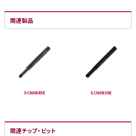
関連製品
SCN0845E
SCN0830E
関連チップ・ビット