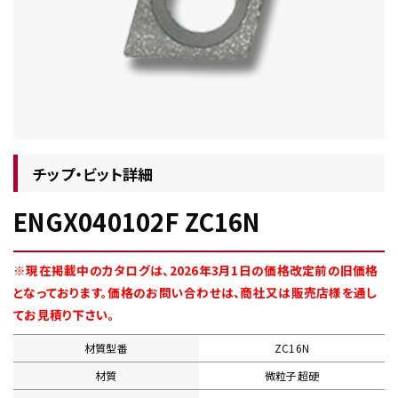
チップ・ビット情報
チップ・ビット詳細
ENGX040102F ZC16N
工具・部品一覧
※現在掲載中のカタログは、2026年3月1日の価格改定前の旧価格
となっております。価格のお問い合わせは、商社又は販売店様を通し
てお見積り下さい。
材質型番
ZC16N
生産終了品
材質
微粒子超硬