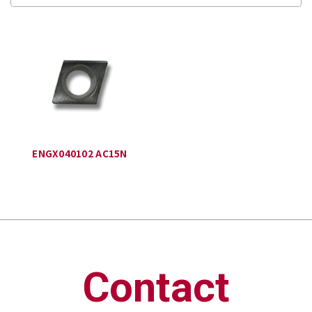
ENGX040102 AC15N
Contact