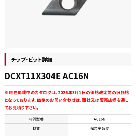
チップ・ビット情報
チップ・ビット詳細
DCXT11X304E AC16N
工具・部品一覧
※現在掲載中のカタログは、2026年3月1日の価格改定前の旧価格
となっております。価格のお問い合わせは、商社又は販売店様を通し
てお見積り下さい。
材質型番
AC16N
生産終了品
材質
微粒子超硬