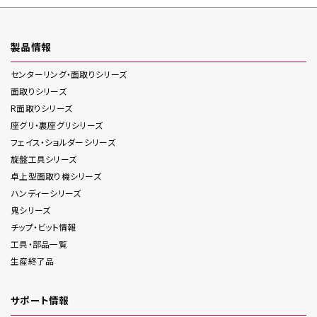
製品情報
センターリング・面取り
シリーズ
面取り
シリーズ
R面取り
シリーズ
座グリ・裏座グリ
シリーズ
フェイス・ショルダー
シリーズ
旋盤工具
シリーズ
卓上型面取り機
シリーズ
ハンディー
シリーズ
鬼
シリーズ
チップ・ビット情報
工具・部品一覧
生産終了品
サポート情報