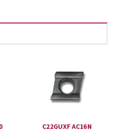
0
C22GUXF AC16N