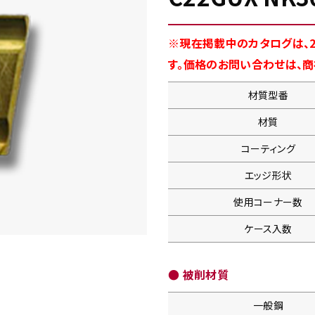
※現在掲載中のカタログは、2
す。価格のお問い合わせは、
材質型番
材質
コーティング
エッジ形状
使用コーナー数
ケース入数
● 被削材質
一般鋼