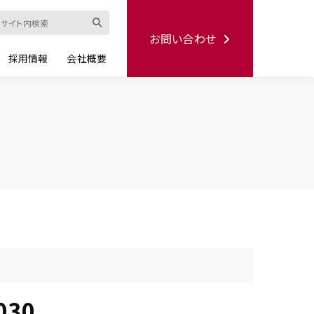
お問い合わせ
採用情報
会社概要
ード
修理依頼書
ハンディー
シリーズ
生産終了品
030