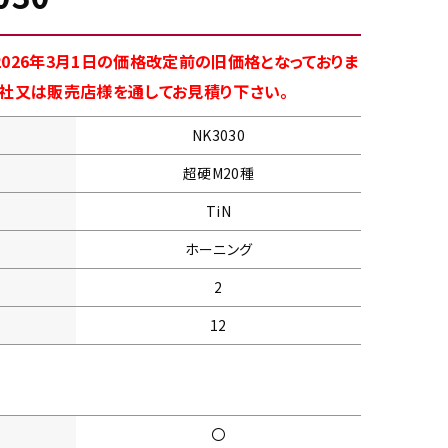
026年3月1日の価格改定前の旧価格となっておりま
商社又は販売店様を通してお見積り下さい。
NK3030
超硬M20種
TiN
ホーニング
2
12
〇