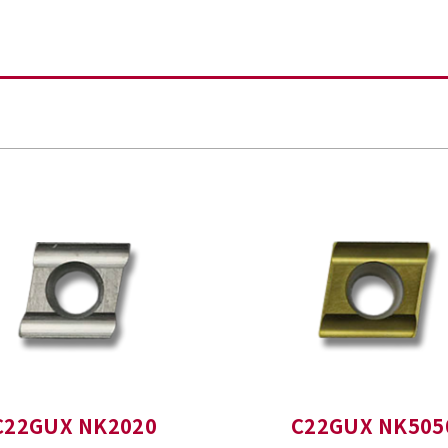
C22GUX NK2020
C22GUX NK505