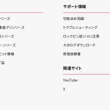
サポート情報
シリーズ
切削まめ知識
裏座グリ
シリーズ
トラブルシューティング
具
シリーズ
ロックピン逆ジメに注意
ー
シリーズ
カタログダウンロード
ビット情報
修理依頼書
了品
関連サイト
YouTube
X