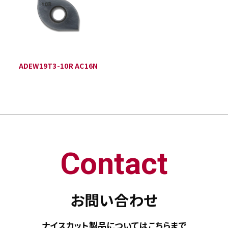
ADEW19T3-10R AC16N
Contact
お問い合わせ
ナイスカット製品については
こちらまで