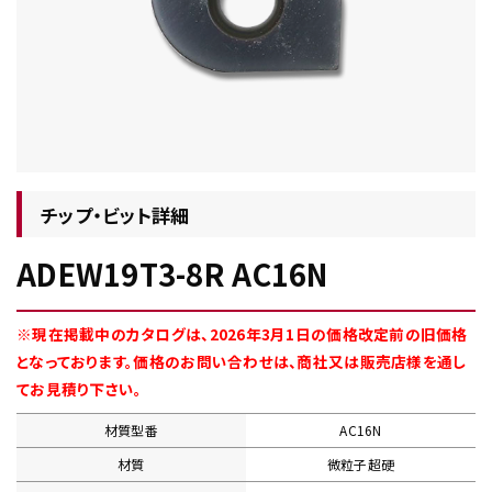
チップ・ビット情報
チップ・ビット詳細
ADEW19T3-8R AC16N
工具・部品一覧
※現在掲載中のカタログは、2026年3月1日の価格改定前の旧価格
となっております。価格のお問い合わせは、商社又は販売店様を通し
てお見積り下さい。
材質型番
AC16N
生産終了品
材質
微粒子超硬